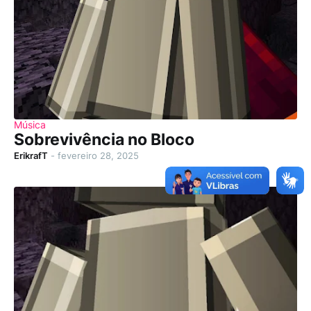
Música
Sobrevivência no Bloco
ErikrafT
-
fevereiro 28, 2025