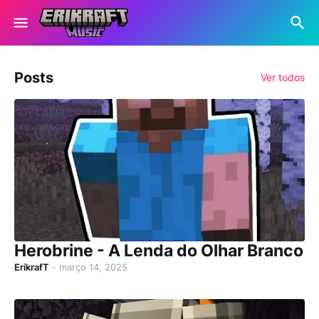
Posts
Ver todos
Herobrine - A Lenda do Olhar Branco
ErikrafT
-
março 14, 2025